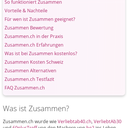
So funktioniert Zusammen
Vorteile & Nachteile
Für wen ist Zusammen geeignet?
Zusammen Bewertung
Zusammen.ch in der Praxis
Zusammen.ch Erfahrungen
Was ist bei Zusammen kostenlos?
Zusammen Kosten Schweiz
Zusammen Alternativen
Zusammen.ch Testfazit
FAQ Zusammen.ch
Was ist Zusammen?
Zusammen.ch wurde wie
Verliebtab40.ch
,
VerliebtAb30
und
60plusTreff
von den Machern von
be2
ins Leben