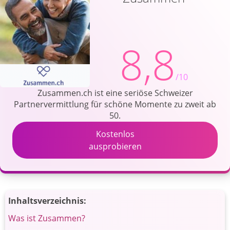
8,8
/10
Zusammen.ch ist eine seriöse Schweizer
Partnervermittlung für schöne Momente zu zweit ab
50.
Kostenlos
ausprobieren
Inhaltsverzeichnis:
Was ist Zusammen?