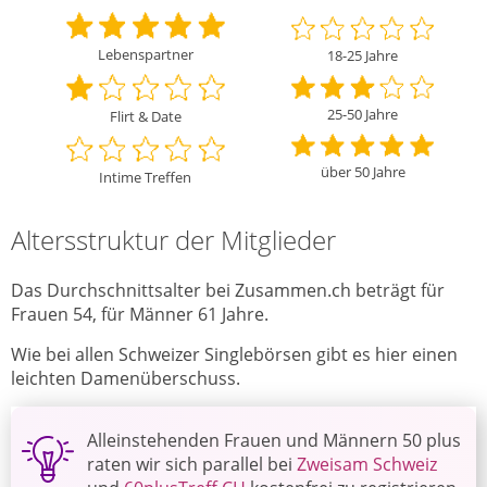
Lebenspartner
18-25 Jahre
25-50 Jahre
Flirt & Date
über 50 Jahre
Intime Treffen
Altersstruktur der Mitglieder
Das Durchschnittsalter bei Zusammen.ch beträgt für
Frauen 54, für Männer 61 Jahre.
Wie bei allen Schweizer Singlebörsen gibt es hier einen
leichten Damenüberschuss.
Alleinstehenden Frauen und Männern 50 plus
raten wir sich parallel bei
Zweisam Schweiz