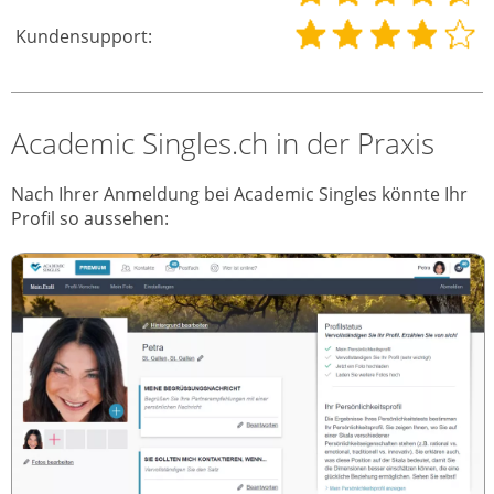
Kundensupport:
Academic Singles.ch in der Praxis
Nach Ihrer Anmeldung bei Academic Singles könnte Ihr
Profil so aussehen: