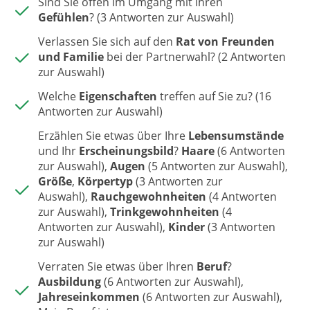
Sind Sie offen im Umgang mit Ihren
Gefühlen
? (3 Antworten zur Auswahl)
Verlassen Sie sich auf den
Rat von Freunden
und Familie
bei der Partnerwahl? (2 Antworten
zur Auswahl)
Welche
Eigenschaften
treffen auf Sie zu? (16
Antworten zur Auswahl)
Erzählen Sie etwas über Ihre
Lebensumstände
und Ihr
Erscheinungsbild
?
Haare
(6 Antworten
zur Auswahl),
Augen
(5 Antworten zur Auswahl),
Größe
,
Körpertyp
(3 Antworten zur
Auswahl),
Rauchgewohnheiten
(4 Antworten
zur Auswahl),
Trinkgewohnheiten
(4
Antworten zur Auswahl),
Kinder
(3 Antworten
zur Auswahl)
Verraten Sie etwas über Ihren
Beruf
?
Ausbildung
(6 Antworten zur Auswahl),
Jahreseinkommen
(6 Antworten zur Auswahl),