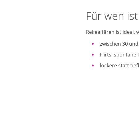
Für wen ist
Reifeaffären ist ideal, 
zwischen 30 und 
Flirts, spontane
lockere statt t