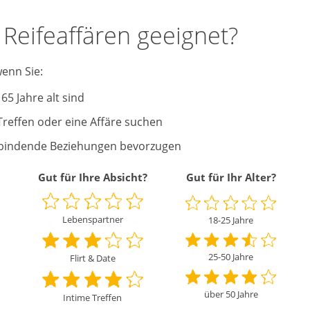
 Reifeaffären geeignet?
wenn Sie:
65 Jahre alt sind
 Treffen oder eine Affäre suchen
iefbindende Beziehungen bevorzugen
Gut für Ihre Absicht?
Gut für Ihr Alter?
Lebenspartner
18-25 Jahre
25-50 Jahre
Flirt & Date
über 50 Jahre
Intime Treffen