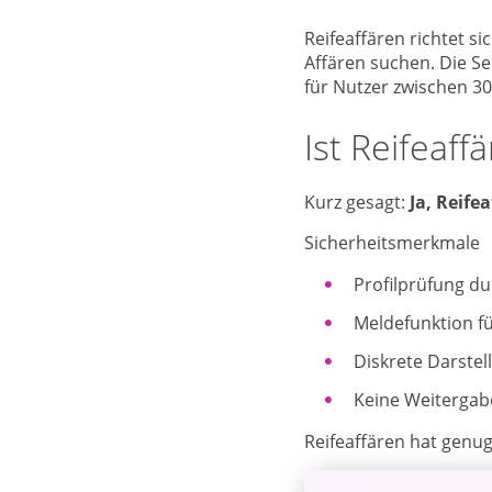
Reifeaffären richtet s
Affären suchen. Die Sei
für Nutzer zwischen 30
Ist Reifeaff
Kurz gesagt:
Ja, Reifea
Sicherheitsmerkmale
Profilprüfung d
Meldefunktion f
Diskrete Darstel
Keine Weitergab
Reifeaffären hat genug