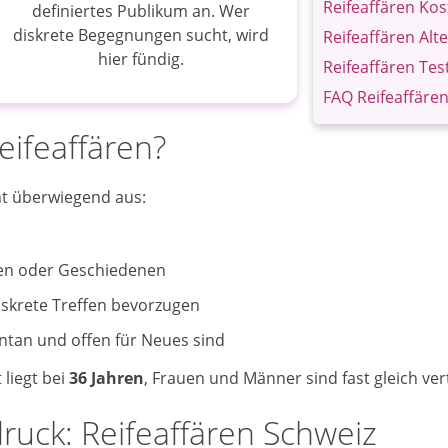
Reifeaffären Ko
definiertes Publikum an. Wer
diskrete Begegnungen sucht, wird
Reifeaffären Alt
hier fündig.
Reifeaffären Test
FAQ Reifeaffäre
eifeaffären?
t überwiegend aus:
en oder Geschiedenen
iskrete Treffen bevorzugen
ntan und offen für Neues sind
 liegt bei
36 Jahren
, Frauen und Männer sind fast gleich vert
uck: Reifeaffären Schweiz