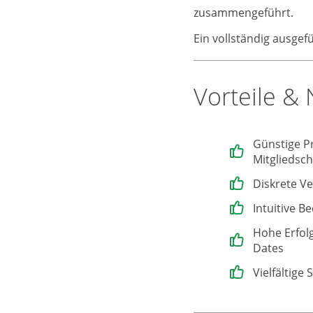
zusammengeführt.
Ein vollständig ausgefü
Vorteile & 
Günstige P
Mitgliedsch
Diskrete Ve
Intuitive B
Hohe Erfol
Dates
Vielfältige