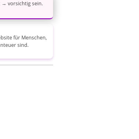
 → vorsichtig sein.
ebsite für Menschen,
nteuer sind.