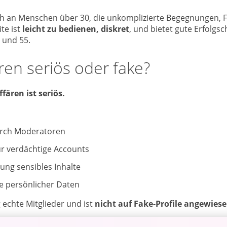
ich an Menschen über 30, die unkomplizierte Begegnungen, Fl
te ist
leicht zu bedienen, diskret
, und bietet gute Erfolg
 und 55.
ären seriös oder fake?
ffären ist seriös.
urch Moderatoren
ür verdächtige Accounts
lung sensibles Inhalte
e persönlicher Daten
 echte Mitglieder und ist
nicht auf Fake-Profile angewies