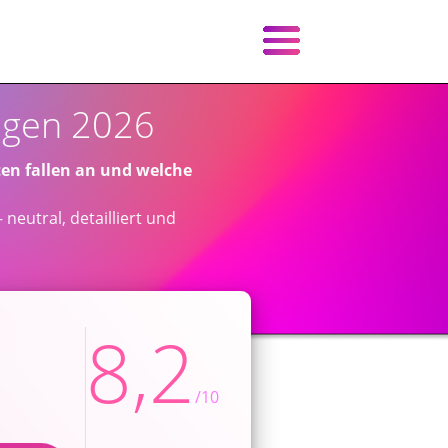
ungen 2026
ten fallen an und welche
neutral, detailliert und
8,2
/10