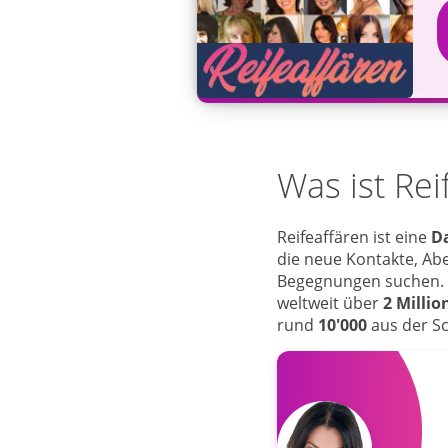
Was ist Rei
Reifeaffären ist eine
Da
die neue Kontakte, Ab
Begegnungen suchen. 
weltweit über
2 Millio
rund
10'000
aus der S